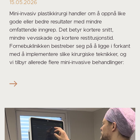
15.05.2026
Mini-invasiv plastikkirurgi handler om å oppnå like
gode eller bedre resultater med mindre
omfattende inngrep. Det betyr kortere snitt,
mindre vevsskade og kortere restitusjonstid.
Fornebuklinikken bestreber seg på å ligge i forkant
med å implementere slike kirurgiske teknikker, og
vi tilbyr allerede flere mini-invasive behandlinger: