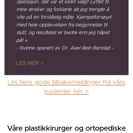
operasjon, det var et klokt valg!! Lyttet til
mine ønsker og forklarte alt jeg trengte å
vite på en forståelig måte. Kjempefornøyd
med hele opplevelsen fra begynnelse til
slutt, og resultatet er bedre enn jeg håpet
på! »
- Kvinne operert av Dr. Axel Rein Barstad -
LES MER >
Les flere gode tilbakemeldinger fra våre
pasienter her >
Våre plastikkirurger og ortopediske