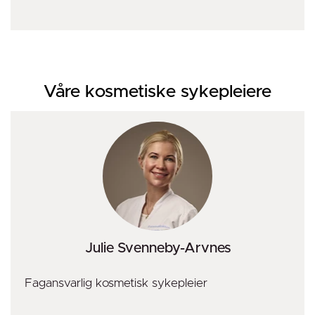
Våre kosmetiske sykepleiere
Julie Svenneby-Arvnes
Fagansvarlig kosmetisk sykepleier