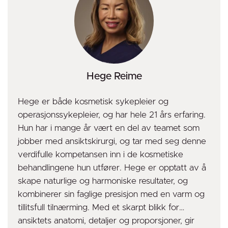
Hege Reime
Hege er både kosmetisk sykepleier og
operasjonssykepleier, og har hele 21 års erfaring.
Hun har i mange år vært en del av teamet som
jobber med ansiktskirurgi, og tar med seg denne
verdifulle kompetansen inn i de kosmetiske
behandlingene hun utfører. Hege er opptatt av å
skape naturlige og harmoniske resultater, og
kombinerer sin faglige presisjon med en varm og
tillitsfull tilnærming. Med et skarpt blikk for
ansiktets anatomi, detaljer og proporsjoner, gir