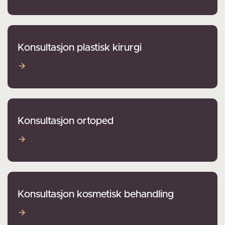
Konsultasjon plastisk kirurgi
Konsultasjon plastisk kirurgi
Konsultasjon ortoped
Konsultasjon ortoped
Konsultasjon kosmetisk behandling
Konsultasjon kosmetisk behandling