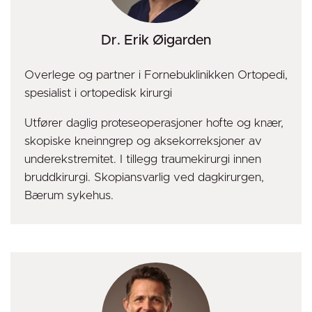
Dr. Erik Øigarden
Overlege og partner i Fornebuklinikken Ortopedi,
spesialist i ortopedisk kirurgi
Utfører daglig proteseoperasjoner hofte og knær,
skopiske kneinngrep og aksekorreksjoner av
underekstremitet. I tillegg traumekirurgi innen
bruddkirurgi. Skopiansvarlig ved dagkirurgen,
Bærum sykehus.