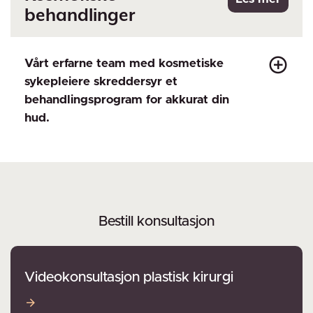
behandlinger
Vårt erfarne team med kosmetiske
sykepleiere skreddersyr et
behandlingsprogram for akkurat din
hud.
Bestill konsultasjon
Videokonsultasjon plastisk kirurgi
Videokonsultasjon plastisk kirurgi