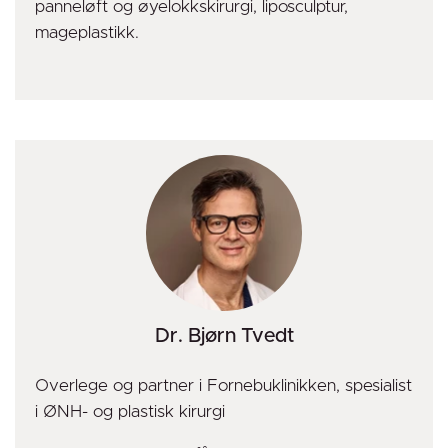
panneløft og øyelokkskirurgi, liposculptur,
mageplastikk.
Dr. Bjørn Tvedt
Overlege og partner i Fornebuklinikken, spesialist
i ØNH- og plastisk kirurgi