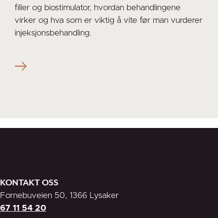
filler og biostimulator, hvordan behandlingene
virker og hva som er viktig å vite før man vurderer
injeksjonsbehandling.
KONTAKT OSS
Fornebuveien 50, 1366 Lysaker
67 11 54 20