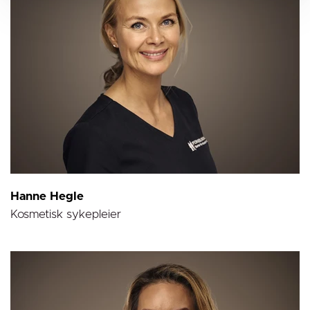
Hanne Hegle
Kosmetisk sykepleier