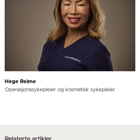
Hege Reime
Operasjonssykepleier og kosmetisk sykepleier
Relaterte artikler