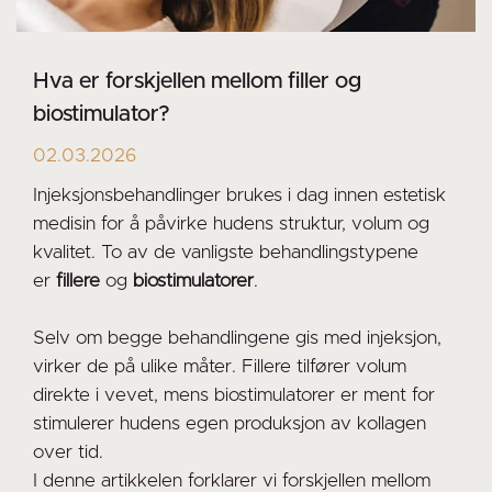
Hva er forskjellen mellom filler og
biostimulator?
02.03.2026
Injeksjonsbehandlinger brukes i dag innen estetisk
medisin for å påvirke hudens struktur, volum og
kvalitet. To av de vanligste behandlingstypene
er
fillere
og
biostimulatorer
.
Selv om begge behandlingene gis med injeksjon,
virker de på ulike måter. Fillere tilfører volum
direkte i vevet, mens biostimulatorer er ment for
stimulerer hudens egen produksjon av kollagen
over tid.
I denne artikkelen forklarer vi forskjellen mellom