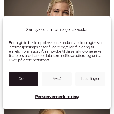
Samtykke til informasjonskapsler
For å gi de beste opplevelsene bruker vi teknologier som
informasjonskapsler for å lagre og/eller få tilgang til
enhetsinformasjon. Å samtykke til disse teknologiene vil
tillate oss å behandle data som nettleseradferd og unike
ID-er på dette nettstedet.
Julie Svenneby-Arvnes
Godta
Avslå
Innstillinger
Fagansvarlig kosmetisk sykepleier
Personvernerklæring