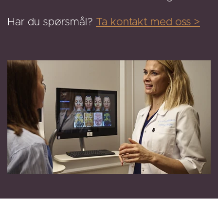
Har du spørsmål?
Ta kontakt med oss >