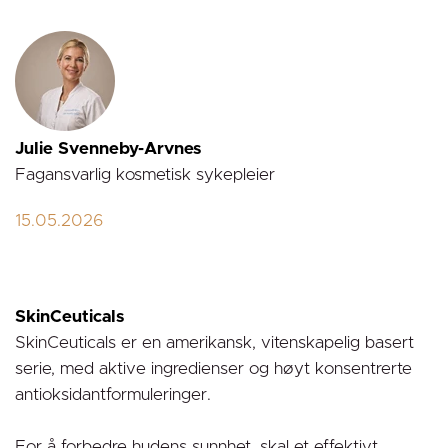
Julie Svenneby-Arvnes
Fagansvarlig kosmetisk sykepleier
15.05.2026
SkinCeuticals
SkinCeuticals er en amerikansk, vitenskapelig basert
serie, med aktive ingredienser og høyt konsentrerte
antioksidantformuleringer.
For å forbedre hudens sunnhet, skal et effektivt