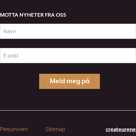
MOTTA NYHETER FRA OSS
Personvern
Sitemap
createurene