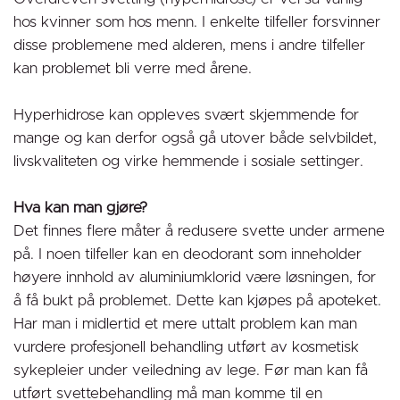
hos kvinner som hos menn. I enkelte tilfeller forsvinner
disse problemene med alderen, mens i andre tilfeller
kan problemet bli verre med årene.
Hyperhidrose kan oppleves svært skjemmende for
mange og kan derfor også gå utover både selvbildet,
livskvaliteten og virke hemmende i sosiale settinger.
Hva kan man gjøre?
Det finnes flere måter å redusere svette under armene
på. I noen tilfeller kan en deodorant som inneholder
høyere innhold av aluminiumklorid være løsningen, for
å få bukt på problemet. Dette kan kjøpes på apoteket.
Har man i midlertid et mere uttalt problem kan man
vurdere profesjonell behandling utført av kosmetisk
sykepleier under veiledning av lege. Før man kan få
utført svettebehandling må man komme til en