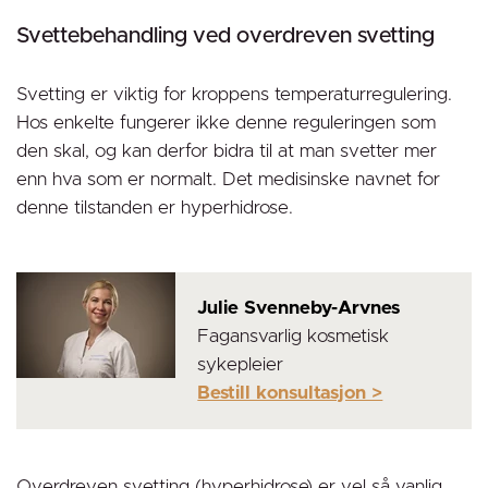
Svettebehandling ved overdreven svetting
Svetting er viktig for kroppens temperaturregulering.
Hos enkelte fungerer ikke denne reguleringen som
den skal, og kan derfor bidra til at man svetter mer
enn hva som er normalt. Det medisinske navnet for
denne tilstanden er hyperhidrose.
Julie Svenneby-Arvnes
Fagansvarlig kosmetisk
sykepleier
Bestill konsultasjon >
Overdreven svetting (hyperhidrose) er vel så vanlig