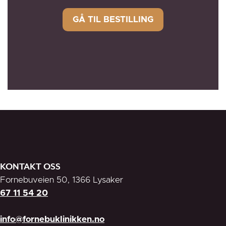
KONTAKT OSS
Fornebuveien 50, 1366 Lysaker
67 11 54 20
info@fornebuklinikken.no