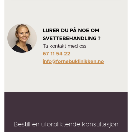
LURER DU PÅ NOE OM
SVETTEBEHANDLING ?
Ta kontakt med oss
67 11 54 22
info@fornebuklinikken.no
Bestill en uforpliktende konsultasjon