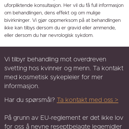
uforpliktende konsultasjon. Her vil du få full informasjon
om behandlingen, dens effekt og om mulige
bivirkninger. Vi gjør oppmerksom på at behandlingen
ikke kan tilbys dersom du er gravid eller ammende,
eller dersom du har nevrologisk sykdom.
Vi tilbyr behandling mot overdreven
svetting hos kvinner og menn. Ta kontakt
med kosmetisk sykepleier for mer
informasjon.
Har du spørsmål?
Ta kontakt med oss >
På grunn av EU-reglement er det ikke lov
for oss å nevne reseptbelagte legemidler