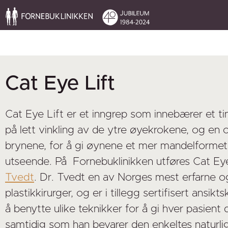
Cat Eye Lift
Cat Eye Lift er et inngrep som innebærer et t
på lett vinkling av de ytre øyekrokene, og en 
brynene, for å gi øynene et mer mandelformet, 
utseende. På Fornebuklinikken utføres Cat Ey
Tvedt
. Dr. Tvedt en av Norges mest erfarne og
plastikkirurger, og er i tillegg sertifisert ansikts
å benytte ulike teknikker for å gi hver pasient 
samtidig som han bevarer den enkeltes naturl