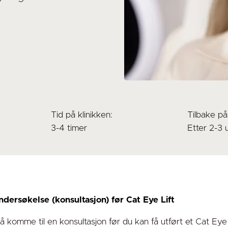
Tid på klinikken:
Tilbake på
3-4 timer
Etter 2-3 
dersøkelse (konsultasjon) før Cat Eye Lift
 komme til en konsultasjon før du kan få utført et Cat Eye Lif