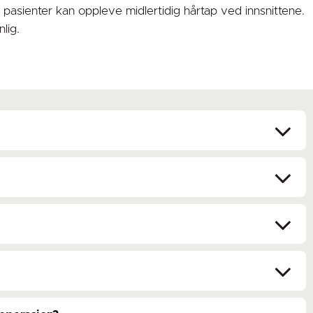
 pasienter kan oppleve midlertidig hårtap ved innsnittene.
lig.