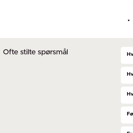
Ofte stilte spørsmål
Hv
Hv
Hv
Fø