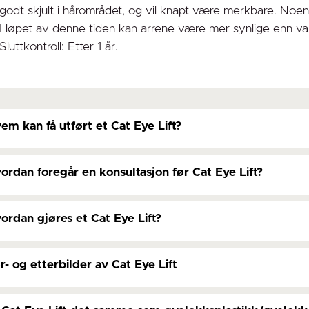
godt skjult i hårområdet, og vil knapt være merkbare. Noen
I løpet av denne tiden kan arrene være mer synlige enn van
Sluttkontroll: Etter 1 år.
em kan få utført et Cat Eye Lift?
ordan foregår en konsultasjon før Cat Eye Lift?
ordan gjøres et Cat Eye Lift?
r- og etterbilder av Cat Eye Lift