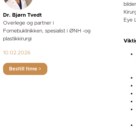
bilde
Kirur
Dr. Bjørn Tvedt
Eye L
Overlege og partner i
Fornebuklinikken, spesialist i ØNH -og
plastikkirurgi
Vikti
10.02.2026