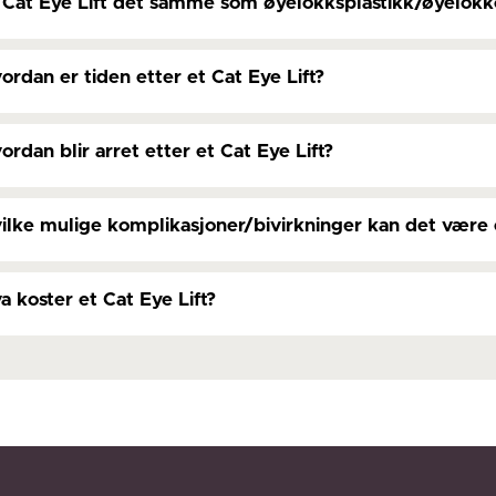
 Cat Eye Lift det samme som øyelokksplastikk/øyelokk
ordan er tiden etter et Cat Eye Lift?
ordan blir arret etter et Cat Eye Lift?
ilke mulige komplikasjoner/bivirkninger kan det være e
a koster et Cat Eye Lift?