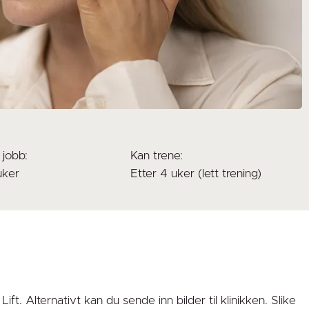
 jobb:
Kan trene:
uker
Etter 4 uker (lett trening)
t. Alternativt kan du sende inn bilder til klinikken. Slike