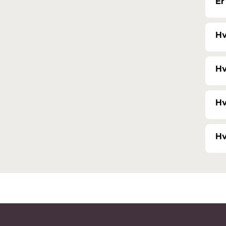
Er
Hv
Hv
Hv
Hv