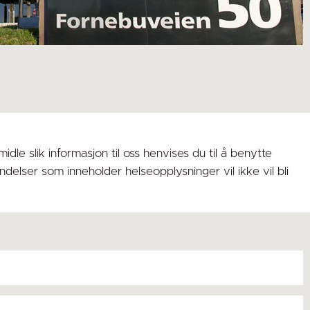
e slik informasjon til oss henvises du til å benytte
delser som inneholder helseopplysninger vil ikke vil bli