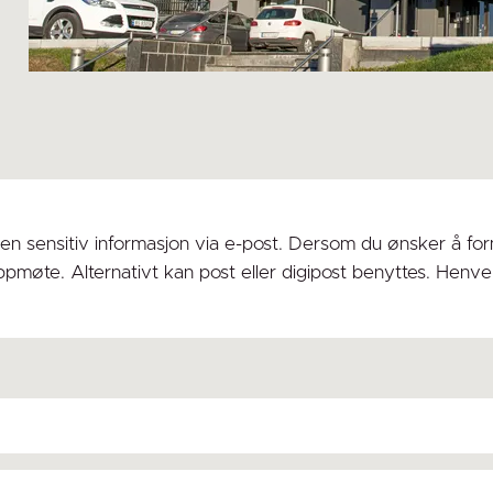
 sensitiv informasjon via e-post. Dersom du ønsker å formidl
pmøte. Alternativt kan post eller digipost benyttes. Henven