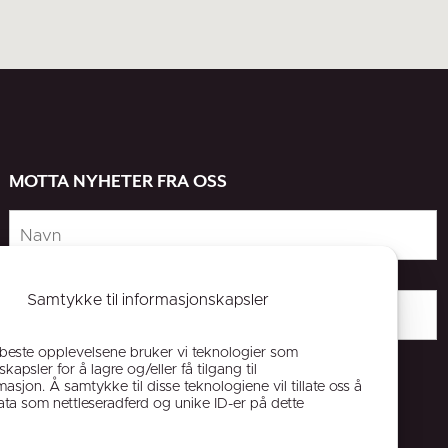
MOTTA NYHETER FRA OSS
Samtykke til informasjonskapsler
 beste opplevelsene bruker vi teknologier som
kapsler for å lagre og/eller få tilgang til
asjon. Å samtykke til disse teknologiene vil tillate oss å
ta som nettleseradferd og unike ID-er på dette