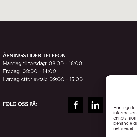
ÅPNINGSTIDER TELEFON
Mandag til torsdag: 08:00 - 16:00
Fredag: 08:00 - 14:00
Lørdag etter avtale 09:00 - 15:00
FØLG OSS PÅ:
For å gi de
informasjons
enhetsinform
behandle da
nettstedet.