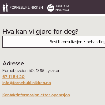
Hva kan vi gjøre for deg?
Adresse
Fornebuveien 50, 1366 Lysaker
67 11 54 20
info@fornebuklinikken.no
Kontaktinformasjon etter operasjon