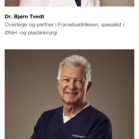
Dr. Bjørn Tvedt
Overlege og partner i Fornebuklinikken, spesialist i
ØNH -og plastikkirurgi