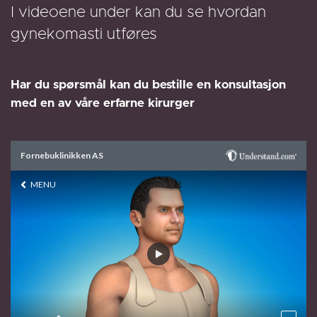
I videoene under kan du se hvordan
gynekomasti utføres
Har du spørsmål kan du bestille en konsultasjon
med en av våre erfarne kirurger