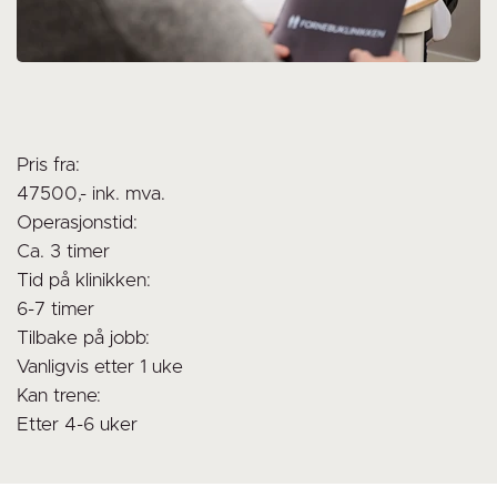
Pris fra:
47500,- ink. mva.
Operasjonstid:
Ca. 3 timer
Tid på klinikken:
6-7 timer
Tilbake på jobb:
Vanligvis etter 1 uke
Kan trene:
Etter 4-6 uker