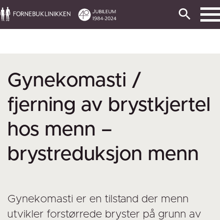
Gynekomasti /
fjerning av brystkjertel
hos menn –
brystreduksjon menn
Gynekomasti er en tilstand der menn
utvikler forstørrede bryster på grunn av