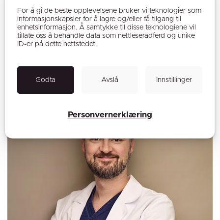
For å gi de beste opplevelsene bruker vi teknologier som
informasjonskapsler for å lagre og/eller få tilgang til
enhetsinformasjon. Å samtykke til disse teknologiene vil
tillate oss å behandle data som nettleseradferd og unike
Dr. Jørgen Utvoll
ID-er på dette nettstedet.
Overlege og partner i Fornebuklinikken, Spesialist i
plastikkirurgi
Godta
Avslå
Innstillinger
Personvernerklæring