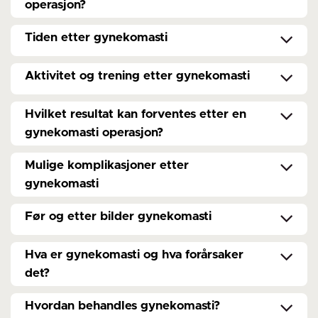
operasjon?
Tiden etter gynekomasti
Aktivitet og trening etter gynekomasti
Hvilket resultat kan forventes etter en
gynekomasti operasjon?
Mulige komplikasjoner etter
gynekomasti
Før og etter bilder gynekomasti
Hva er gynekomasti og hva forårsaker
det?
Hvordan behandles gynekomasti?