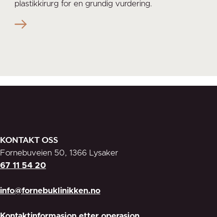
plastikkirurg for en grundig vurdering.
KONTAKT OSS
Fornebuveien 50, 1366 Lysaker
67 11 54 20
info@fornebuklinikken.no
Kontaktinformasjon etter operasjon