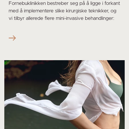
Fornebuklinikken bestreber seg på å ligge i forkant
med å implementere slike kirurgiske teknikker, og
vi tilbyr allerede flere mini-invasive behandlinger: