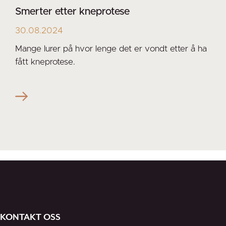
Smerter etter kneprotese
30.08.2024
Mange lurer på hvor lenge det er vondt etter å ha
fått kneprotese.
KONTAKT OSS