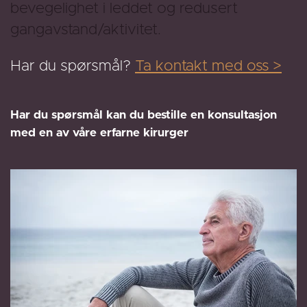
bevegelighet i leddet og redusert
gangavstand/aktivitet.
Har du spørsmål?
Ta kontakt med oss >
Har du spørsmål kan du bestille en konsultasjon
med en av våre erfarne kirurger