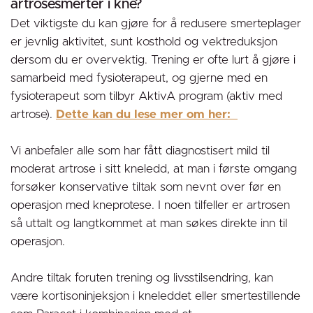
artrosesmerter i kne?
Det viktigste du kan gjøre for å redusere smerteplager
er jevnlig aktivitet, sunt kosthold og vektreduksjon
dersom du er overvektig. Trening er ofte lurt å gjøre i
samarbeid med fysioterapeut, og gjerne med en
fysioterapeut som tilbyr AktivA program (aktiv med
artrose).
Dette kan du lese mer om her:
Vi anbefaler alle som har fått diagnostisert mild til
moderat artrose i sitt kneledd, at man i første omgang
forsøker konservative tiltak som nevnt over før en
operasjon med kneprotese. I noen tilfeller er artrosen
så uttalt og langtkommet at man søkes direkte inn til
operasjon.
Andre tiltak foruten trening og livsstilsendring, kan
være kortisoninjeksjon i kneleddet eller smertestillende