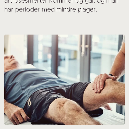
artrosesmerter kommer og går, og man
har perioder med mindre plager.