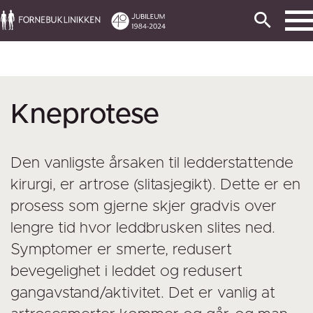
Kneprotese
Den vanligste årsaken til ledderstattende
kirurgi, er artrose (slitasjegikt). Dette er en
prosess som gjerne skjer gradvis over
lengre tid hvor leddbrusken slites ned.
Symptomer er smerte, redusert
bevegelighet i leddet og redusert
gangavstand/aktivitet. Det er vanlig at