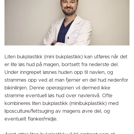
Liten bukplastikk (mini bukplastikk) kan utføres når det
er lite løs hud på magen, bortsett fra nederste del.
Under inngrepet løsnes huden opp til navlen, og
strammes opp ved at man fjerner en del hud nedenfor
bikinilinjen. Denne operasjonen vil dermed ikke
stramme eventuell løs hud over navlenivå. Ofte
kombineres liten bukplastikk (minibukplastikk) med
liposculture/fettsuging av magens øvre del, og
eventuelt flanker/midje.