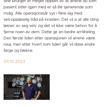
sine kirurger er meget opptatt av at arrene du som
pasient sitter igjen med er så lite sjenerende som
mulig. Alle operasjonssår sys i flere lag med
selvoppløselig tråd på innsiden. Det vil si at alle sting
løsner av seg selv og det vil ikke være behov for å
fjerne noen av dem. Dette gir en bedre arrtilheling.
Den første tiden etter operasjonen vil arrene være
rosa, men etter hvert som tiden går vil disse endre
farge og blekne.
09.10.2023