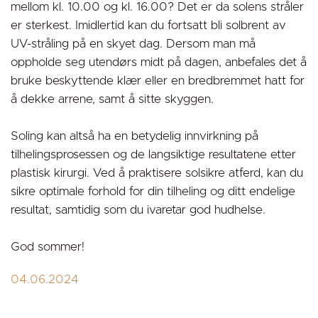
mellom kl. 10.00 og kl. 16.00? Det er da solens stråler
er sterkest. Imidlertid kan du fortsatt bli solbrent av
UV-stråling på en skyet dag. Dersom man må
oppholde seg utendørs midt på dagen, anbefales det å
bruke beskyttende klær eller en bredbremmet hatt for
å dekke arrene, samt å sitte skyggen.
Soling kan altså ha en betydelig innvirkning på
tilhelingsprosessen og de langsiktige resultatene etter
plastisk kirurgi. Ved å praktisere solsikre atferd, kan du
sikre optimale forhold for din tilheling og ditt endelige
resultat, samtidig som du ivaretar god hudhelse.
God sommer!
04.06.2024