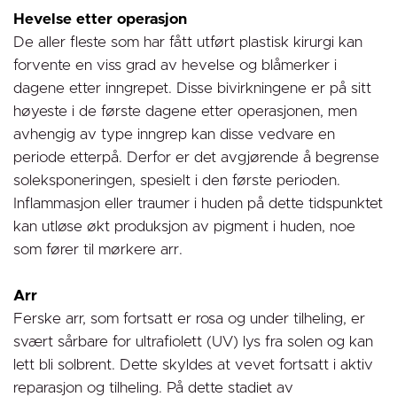
Hevelse etter operasjon
De aller fleste som har fått utført plastisk kirurgi kan
forvente en viss grad av hevelse og blåmerker i
dagene etter inngrepet. Disse bivirkningene er på sitt
høyeste i de første dagene etter operasjonen, men
avhengig av type inngrep kan disse vedvare en
periode etterpå. Derfor er det avgjørende å begrense
soleksponeringen, spesielt i den første perioden.
Inflammasjon eller traumer i huden på dette tidspunktet
kan utløse økt produksjon av pigment i huden, noe
som fører til mørkere arr.
Arr
Ferske arr, som fortsatt er rosa og under tilheling, er
svært sårbare for ultrafiolett (UV) lys fra solen og kan
lett bli solbrent. Dette skyldes at vevet fortsatt i aktiv
reparasjon og tilheling. På dette stadiet av