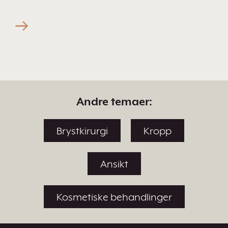
Andre temaer:
Brystkirurgi
Kropp
Ansikt
Kosmetiske behandlinger