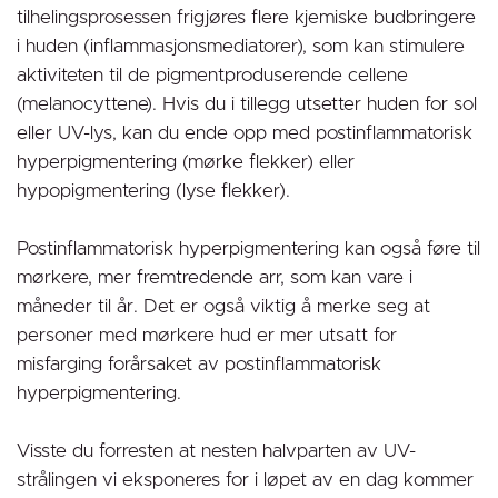
tilhelingsprosessen frigjøres flere kjemiske budbringere
i huden (inflammasjonsmediatorer), som kan stimulere
aktiviteten til de pigmentproduserende cellene
(melanocyttene). Hvis du i tillegg utsetter huden for sol
eller UV-lys, kan du ende opp med postinflammatorisk
hyperpigmentering (mørke flekker) eller
hypopigmentering (lyse flekker).
Postinflammatorisk hyperpigmentering kan også føre til
mørkere, mer fremtredende arr, som kan vare i
måneder til år. Det er også viktig å merke seg at
personer med mørkere hud er mer utsatt for
misfarging forårsaket av postinflammatorisk
hyperpigmentering.
Visste du forresten at nesten halvparten av UV-
strålingen vi eksponeres for i løpet av en dag kommer