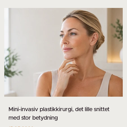
Mini-invasiv plastikkirurgi, det lille snittet
med stor betydning