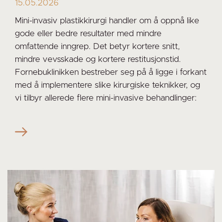
15.05.2026
Mini-invasiv plastikkirurgi handler om å oppnå like
gode eller bedre resultater med mindre
omfattende inngrep. Det betyr kortere snitt,
mindre vevsskade og kortere restitusjonstid.
Fornebuklinikken bestreber seg på å ligge i forkant
med å implementere slike kirurgiske teknikker, og
vi tilbyr allerede flere mini-invasive behandlinger: