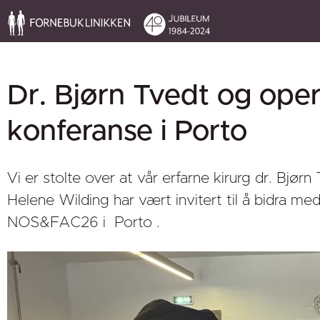
Dr. Bjørn Tvedt og oper
konferanse i Porto
Vi er stolte over at vår erfarne kirurg dr. Bjø
Helene Wilding har vært invitert til å bidra m
NOS&FAC26 i Porto .