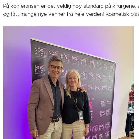
På konferansen er det veldig høy standard på kirurgene, so
og fått mange nye venner fra hele verden! Kosmetisk plasti