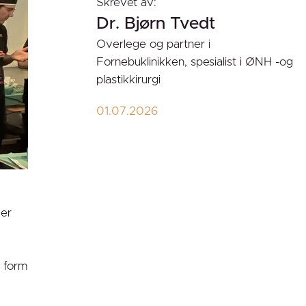
Skrevet av:
Dr. Bjørn Tvedt
Overlege og partner i
Fornebuklinikken, spesialist i ØNH -og
plastikkirurgi
01.07.2026
 er
d form