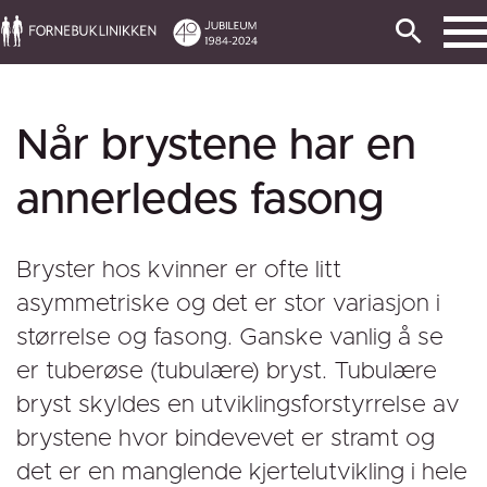
Når brystene har en
annerledes fasong
Bryster hos kvinner er ofte litt
asymmetriske og det er stor variasjon i
størrelse og fasong. Ganske vanlig å se
er tuberøse (tubulære) bryst. Tubulære
bryst skyldes en utviklingsforstyrrelse av
brystene hvor bindevevet er stramt og
det er en manglende kjertelutvikling i hele