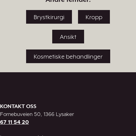
Brystkirurgi
Kropp
Ansikt
Kosmetiske behandlinger
KONTAKT OSS
Fornebuveien 50, 1366 Lysaker
67 11 54 20