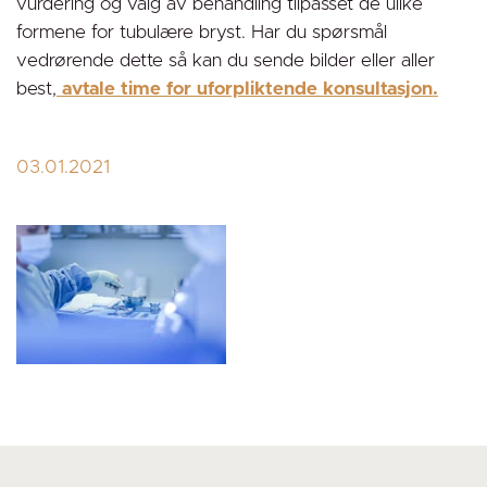
vurdering og valg av behandling tilpasset de ulike
formene for tubulære bryst. Har du spørsmål
vedrørende dette så kan du sende bilder eller aller
best,
avtale time for uforpliktende konsultasjon.
03.01.2021