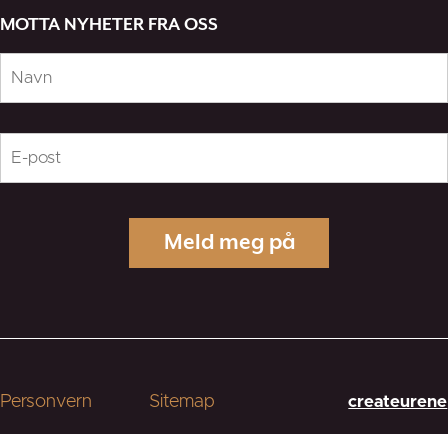
MOTTA NYHETER FRA OSS
Personvern
Sitemap
createurene