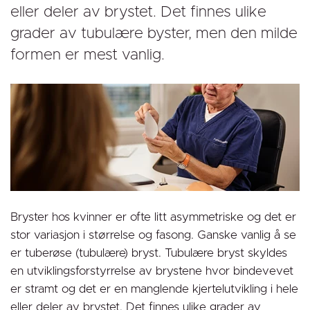
eller deler av brystet. Det finnes ulike
grader av tubulære byster, men den milde
formen er mest vanlig.
Bryster hos kvinner er ofte litt asymmetriske og det er
stor variasjon i størrelse og fasong. Ganske vanlig å se
er tuberøse (tubulære) bryst. Tubulære bryst skyldes
en utviklingsforstyrrelse av brystene hvor bindevevet
er stramt og det er en manglende kjertelutvikling i hele
eller deler av brystet. Det finnes ulike grader av