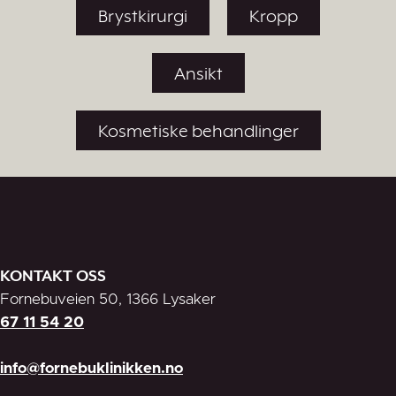
Brystkirurgi
Kropp
Ansikt
Kosmetiske behandlinger
KONTAKT OSS
Fornebuveien 50, 1366 Lysaker
67 11 54 20
info@fornebuklinikken.no