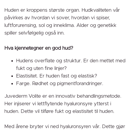
Huden er kroppens største organ. Hudkvaliteten vår
påvirkes av hvordan vi sover, hvordan vi spiser,
luftforurensing, sol og inneklima. Alder og genetikk
spiller selvfølgelig også inn.
Hva kjennetegner en god hud?
Hudens overflate og struktur. Er den mettet med
fukt og uten fine linjer?
Elastisitet. Er huden fast og elastisk?
Farge. Rødhet og pigmentforandringer.
Juvederm Volite er en innovativ behandlingsmetode.
Her injiserer vi lettflytende hyaluronsyre ytterst i
huden. Dette vil tilføre fukt og elastisitet til huden.
Med årene bryter vi ned hyaluronsyren vår. Dette gjør