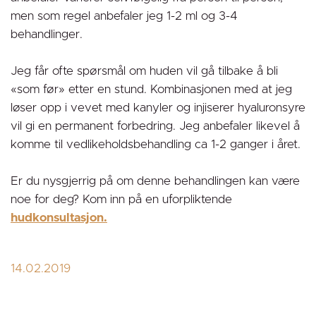
men som regel anbefaler jeg 1-2 ml og 3-4
behandlinger.
Jeg får ofte spørsmål om huden vil gå tilbake å bli
«som før» etter en stund. Kombinasjonen med at jeg
løser opp i vevet med kanyler og injiserer hyaluronsyre
vil gi en permanent forbedring. Jeg anbefaler likevel å
komme til vedlikeholdsbehandling ca 1-2 ganger i året.
Er du nysgjerrig på om denne behandlingen kan være
noe for deg? Kom inn på en uforpliktende
hudkonsultasjon.
14.02.2019