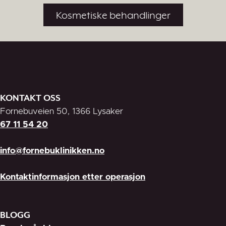
Kosmetiske behandlinger
KONTAKT OSS
Fornebuveien 50, 1366 Lysaker
67 11 54 20
info@fornebuklinikken.no
Kontaktinformasjon etter operasjon
BLOGG