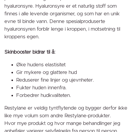
hyaluronsyre. Hyaluronsyre er et naturlig stoff som
finnes i alle levende organismer, og som har en unik
evne til binde vann. Denne spesialproduserte
hyaluronsyren forblir lenge i kroppen, i motsetning til
kroppens egen.
Skinbooster bidrar til å:
Øke hudens elastisitet
Gir mykere og glattere hud
Reduserer fine linjer og ujevnheter.
Fukter huden innenfra.
Forbedrer hudkvaliteten.
Restylane er veldig tyntflytende og bygger derfor ikke
like mye volum som andre Restylane-produkter.
Hvor mye produkt og hvor mange behandlinger jeg
anbefaler varierer selvfølgelig fra person til person,