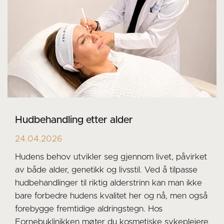
Hudbehandling etter alder
24.04.2026
Hudens behov utvikler seg gjennom livet, påvirket
av både alder, genetikk og livsstil. Ved å tilpasse
hudbehandlinger til riktig alderstrinn kan man ikke
bare forbedre hudens kvalitet her og nå, men også
forebygge fremtidige aldringstegn. Hos
Fornebuklinikken møter du kosmetiske sykepleiere