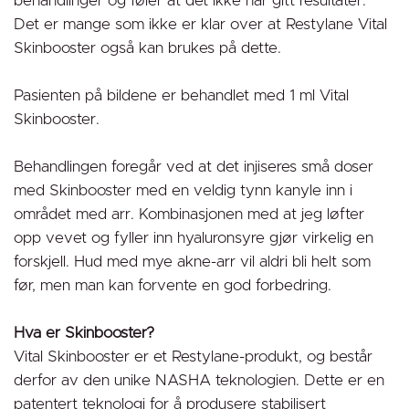
behandlinger og føler at det ikke har gitt resultater.
Det er mange som ikke er klar over at Restylane Vital
Skinbooster også kan brukes på dette.
Pasienten på bildene er behandlet med 1 ml Vital
Skinbooster.
Behandlingen foregår ved at det injiseres små doser
med Skinbooster med en veldig tynn kanyle inn i
området med arr. Kombinasjonen med at jeg løfter
opp vevet og fyller inn hyaluronsyre gjør virkelig en
forskjell. Hud med mye akne-arr vil aldri bli helt som
før, men man kan forvente en god forbedring.
Hva er Skinbooster?
Vital Skinbooster er et Restylane-produkt, og består
derfor av den unike NASHA teknologien. Dette er en
patentert teknologi for å produsere stabilisert