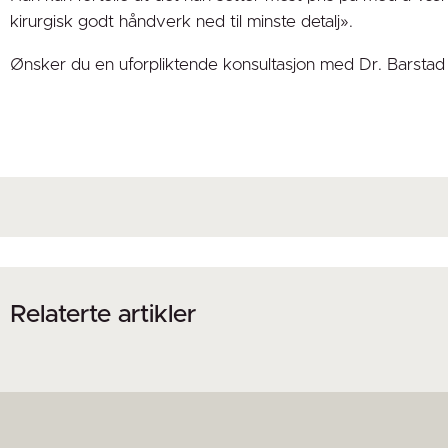
kirurgisk godt håndverk ned til minste detalj».
Ønsker du en uforpliktende konsultasjon med Dr. Barsta
Relaterte artikler