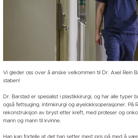
Vi gleder oss over å ønske velkommen til Dr. Axel Rein Bar
staben!
Dr. Barstad er spesialist i plastikkirurgi, og har alle type
også fettsuging, intimkirurgi og øyelokksoperasjoner. På 
rekonstruksjon av bryst etter kreft, med proteser og onkop
mann og mann til kvinne.
Han kan fortelle at det han setter mest pris på med å være