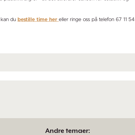
d kan du
bestille time her
eller ringe oss på telefon 67 11 5
Andre temaer: