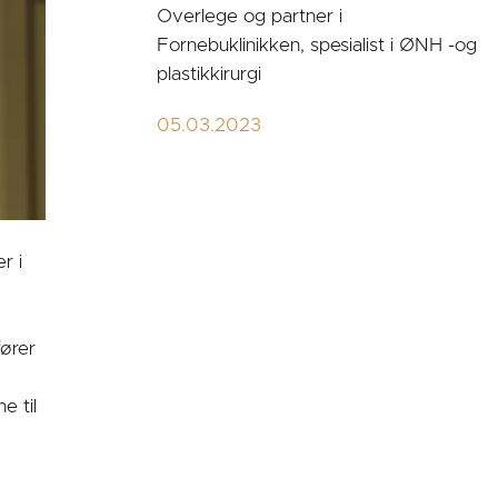
Overlege og partner i
Fornebuklinikken, spesialist i ØNH -og
plastikkirurgi
05.03.2023
r i
fører
e til