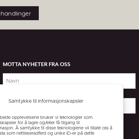
ehandlinger
MOTTA NYHETER FRA OSS
Samtykke til informasjonskapsler
 beste opplevelsene bruker vi teknologier som
kapsler for å lagre og/eller få tilgang til
asjon. Å samtykke til disse teknologiene vil tillate oss å
ta som nettleseradferd og unike ID-er på dette