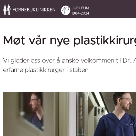
Møt vår nye plastikkiru
Vi gleder oss over å ønske velkommen til Dr. A
erfarne plastikkirurger i staben!