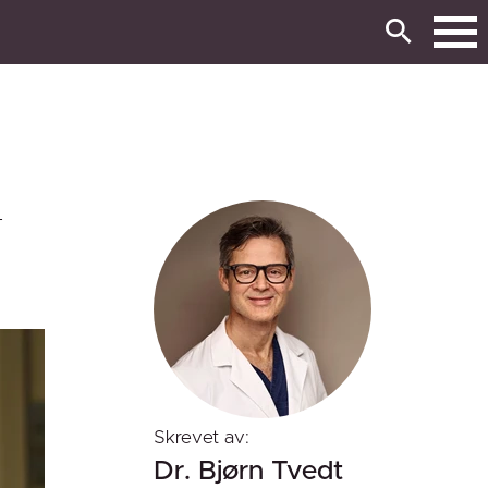
4
Skrevet av:
Dr. Bjørn Tvedt