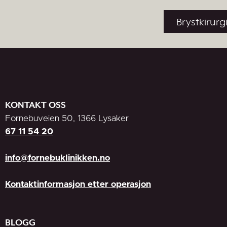
Brystkirurg
KONTAKT OSS
Fornebuveien 50, 1366 Lysaker
67 11 54 20
info@fornebuklinikken.no
Kontaktinformasjon etter operasjon
BLOGG