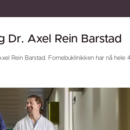
rg Dr. Axel Rein Barstad
xel Rein Barstad. Fornebuklinikken har nå hele 