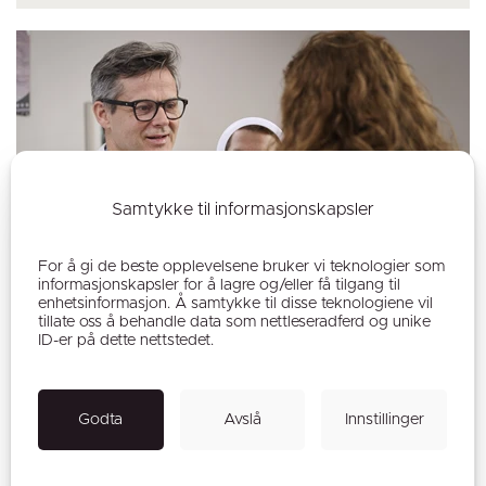
Samtykke til informasjonskapsler
For å gi de beste opplevelsene bruker vi teknologier som
informasjonskapsler for å lagre og/eller få tilgang til
enhetsinformasjon. Å samtykke til disse teknologiene vil
tillate oss å behandle data som nettleseradferd og unike
ID-er på dette nettstedet.
Kostnaden for neseoperasjon hos plastisk
Godta
Avslå
Innstillinger
kirurg i Norge