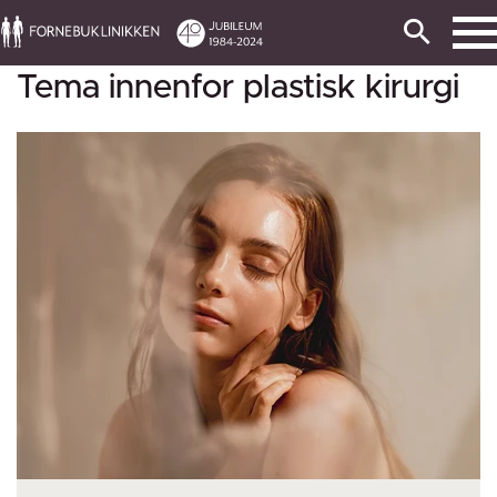
Tema innenfor plastisk kirurgi