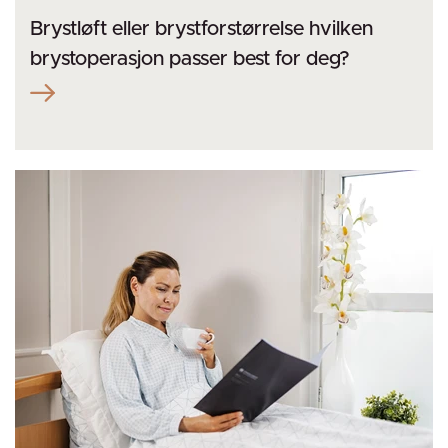
Brystløft eller brystforstørrelse hvilken
brystoperasjon passer best for deg?