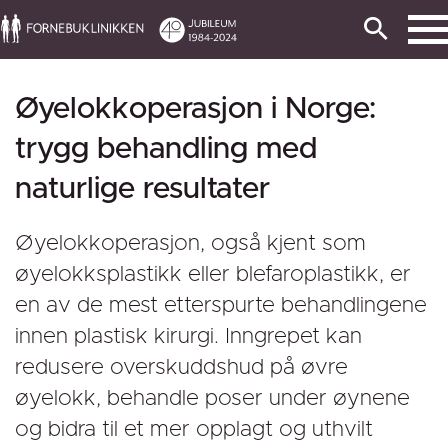
Øyelokkoperasjon i Norge:
trygg behandling med
naturlige resultater
Øyelokkoperasjon, også kjent som
øyelokksplastikk eller blefaroplastikk, er
en av de mest etterspurte behandlingene
innen plastisk kirurgi. Inngrepet kan
redusere overskuddshud på øvre
øyelokk, behandle poser under øynene
og bidra til et mer opplagt og uthvilt