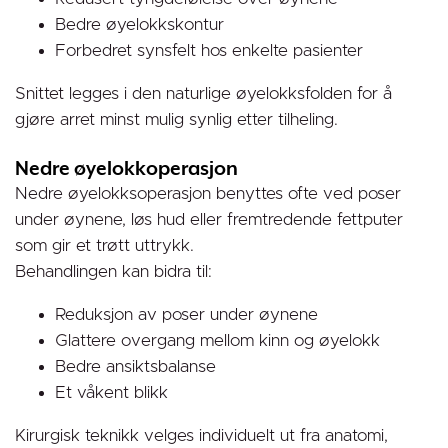
Bedre øyelokkskontur
Forbedret synsfelt hos enkelte pasienter
Snittet legges i den naturlige øyelokksfolden for å
gjøre arret minst mulig synlig etter tilheling.
Nedre øyelokkoperasjon
Nedre øyelokksoperasjon benyttes ofte ved poser
under øynene, løs hud eller fremtredende fettputer
som gir et trøtt uttrykk.
Behandlingen kan bidra til:
Reduksjon av poser under øynene
Glattere overgang mellom kinn og øyelokk
Bedre ansiktsbalanse
Et våkent blikk
Kirurgisk teknikk velges individuelt ut fra anatomi,