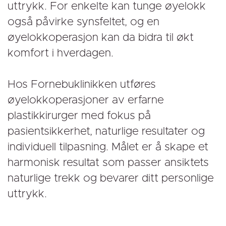
uttrykk. For enkelte kan tunge øyelokk
også påvirke synsfeltet, og en
øyelokkoperasjon kan da bidra til økt
komfort i hverdagen.
Hos Fornebuklinikken utføres
øyelokkoperasjoner av erfarne
plastikkirurger med fokus på
pasientsikkerhet, naturlige resultater og
individuell tilpasning. Målet er å skape et
harmonisk resultat som passer ansiktets
naturlige trekk og bevarer ditt personlige
uttrykk.