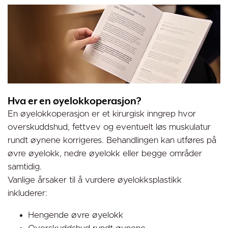
Hva er en øyelokkoperasjon?
En øyelokkoperasjon er et kirurgisk inngrep hvor
overskuddshud, fettvev og eventuelt løs muskulatur
rundt øynene korrigeres. Behandlingen kan utføres på
øvre øyelokk, nedre øyelokk eller begge områder
samtidig.
Vanlige årsaker til å vurdere øyelokksplastikk
inkluderer:
Hengende øvre øyelokk