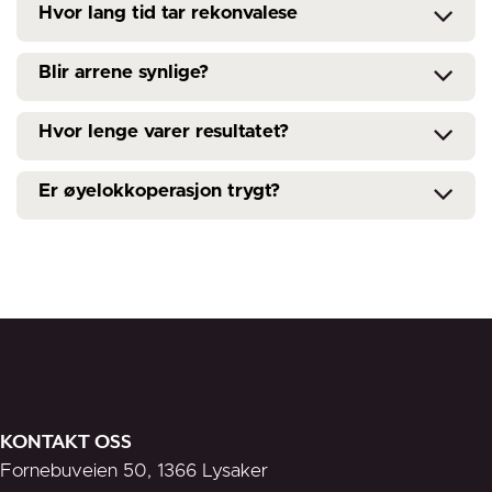
​Hvor lang tid tar rekonvalese
Blir arrene synlige?
​Hvor lenge varer resultatet?
Er øyelokkoperasjon trygt?
KONTAKT OSS
Fornebuveien 50, 1366 Lysaker